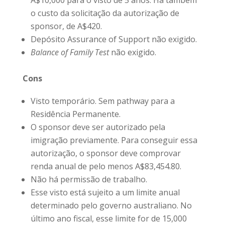
A$10,000 para o visto de 5 anos. Há também
o custo da solicitação da autorização de
sponsor, de A$420.
Depósito Assurance of Support não exigido.
Balance of Family Test
não exigido.
Cons
Visto temporário. Sem pathway para a
Residência Permanente.
O sponsor deve ser autorizado pela
imigração previamente. Para conseguir essa
autorização, o sponsor deve comprovar
renda anual de pelo menos A$83,454.80.
Não há permissão de trabalho.
Esse visto está sujeito a um limite anual
determinado pelo governo australiano. No
último ano fiscal, esse limite for de 15,000