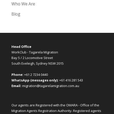
Who We Are
Blog
Head Office
WorkClub - Tagarela Migration
Bay 5 / 2 Locomotive Street
South Eveleigh, Sydney NSW 2015
Phone:
+61 2 7234 0440
WhatsApp (messages only):
+61 416 281 543
Email:
migration@tagarelamigration.com.au
Our agents are Registered with the OMARA - Office of the
Migration Agents Registration Authority. Registered agents