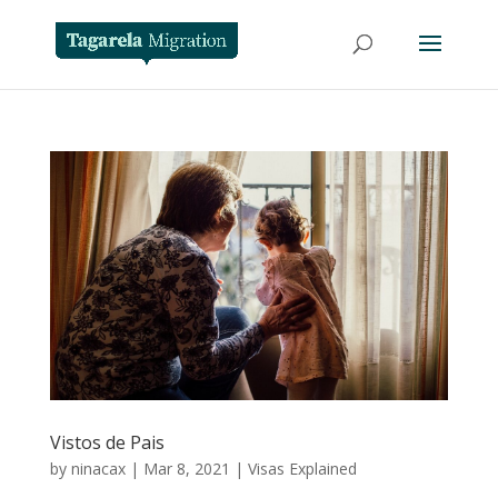
Vistos de Pais
by
ninacax
|
Mar 8, 2021
|
Visas Explained