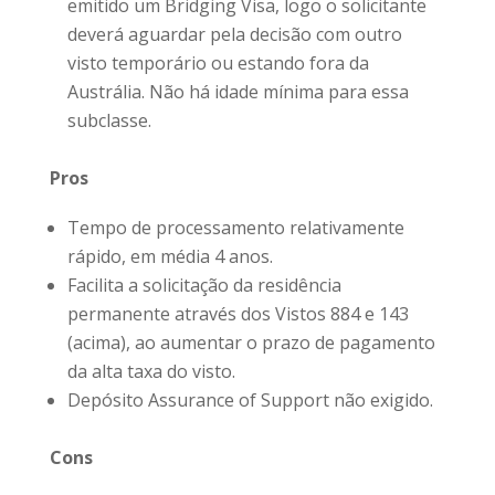
emitido um Bridging Visa, logo o solicitante
deverá aguardar pela decisão com outro
visto temporário ou estando fora da
Austrália. Não há idade mínima para essa
subclasse.
Pros
Tempo de processamento relativamente
rápido, em média 4 anos.
Facilita a solicitação da residência
permanente através dos Vistos 884 e 143
(acima), ao aumentar o prazo de pagamento
da alta taxa do visto.
Depósito Assurance of Support não exigido.
Cons