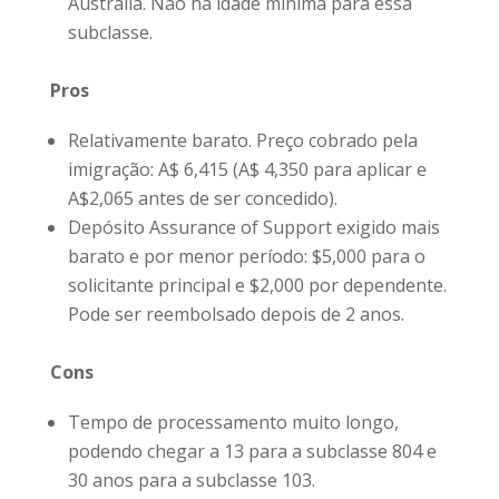
Austrália. Não há idade mínima para essa
subclasse.
Pros
Relativamente barato. Preço cobrado pela
imigração: A$ 6,415 (A$ 4,350 para aplicar e
A$2,065 antes de ser concedido).
Depósito Assurance of Support exigido mais
barato e por menor período: $5,000 para o
solicitante principal e $2,000 por dependente.
Pode ser reembolsado depois de 2 anos.
Cons
Tempo de processamento muito longo,
podendo chegar a 13 para a subclasse 804 e
30 anos para a subclasse 103.