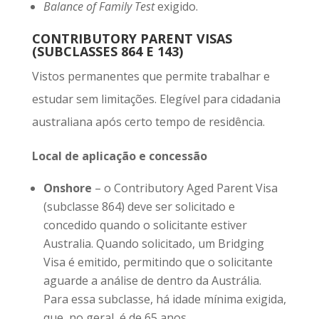
Balance of Family Test
exigido.
CONTRIBUTORY PARENT VISAS
(SUBCLASSES 864 E 143)
Vistos permanentes que permite trabalhar e
estudar sem limitações. Elegível para cidadania
australiana após certo tempo de residência.
Local de aplicação e concessão
Onshore
– o Contributory Aged Parent Visa
(subclasse 864) deve ser solicitado e
concedido quando o solicitante estiver
Australia. Quando solicitado, um Bridging
Visa é emitido, permitindo que o solicitante
aguarde a análise de dentro da Austrália.
Para essa subclasse, há idade mínima exigida,
que, no geral, é de 65 anos.