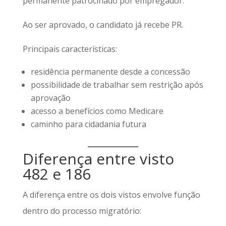
permanente patrocinado por empregador.
Ao ser aprovado, o candidato já recebe PR.
Principais características:
residência permanente desde a concessão
possibilidade de trabalhar sem restrição após
aprovação
acesso a benefícios como Medicare
caminho para cidadania futura
Diferença entre visto
482 e 186
A diferença entre os dois vistos envolve função
dentro do processo migratório: