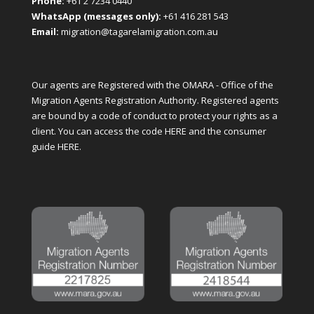
Phone:
+61 2 7234 0440
WhatsApp (messages only):
+61 416 281 543
Email:
migration@tagarelamigration.com.au
Our agents are Registered with the OMARA - Office of the
Migration Agents Registration Authority. Registered agents
are bound by a code of conduct to protect your rights as a
client. You can access the code
HERE
and the consumer
guide
HERE
.