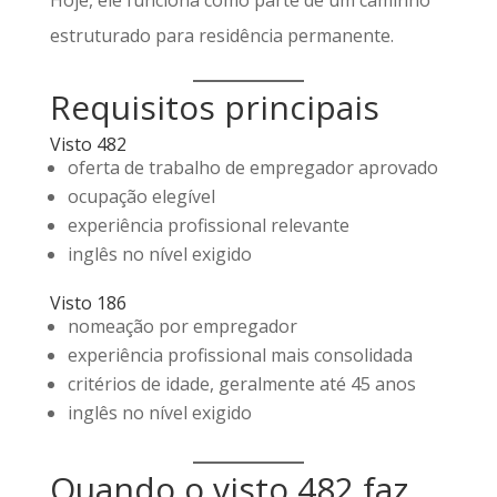
Hoje, ele funciona como parte de um caminho
estruturado para residência permanente.
Requisitos principais
Visto 482
oferta de trabalho de empregador aprovado
ocupação elegível
experiência profissional relevante
inglês no nível exigido
Visto 186
nomeação por empregador
experiência profissional mais consolidada
critérios de idade, geralmente até 45 anos
inglês no nível exigido
Quando o visto 482 faz