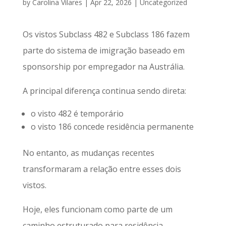
by
Carolina Vilares
|
Apr 22, 2026
|
Uncategorized
Os vistos Subclass 482 e Subclass 186 fazem
parte do sistema de imigração baseado em
sponsorship por empregador na Austrália.
A principal diferença continua sendo direta:
o visto 482 é temporário
o visto 186 concede residência permanente
No entanto, as mudanças recentes
transformaram a relação entre esses dois
vistos.
Hoje, eles funcionam como parte de um
caminho estruturado para residência