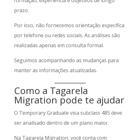
formação, experiência e objetivos de longo
prazo.
Por isso, não fornecemos orientação específica
por telefone ou redes sociais. As análises são
realizadas apenas em consulta formal.
Seguimos acompanhando as mudanças para
manter as informações atualizadas.
Como a Tagarela
Migration pode te ajudar
O Temporary Graduate visa subclass 485 deve
ser analisado dentro de um plano maior.
Na Tagarela Migration, você conta com: