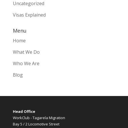
Uncategorized
Visas Explained
Menu
Home
What We Do
Who We Are
Blog
Head Office
WorkClub - Tagarela Migration
Bay 5 / 2 Locomotive Street