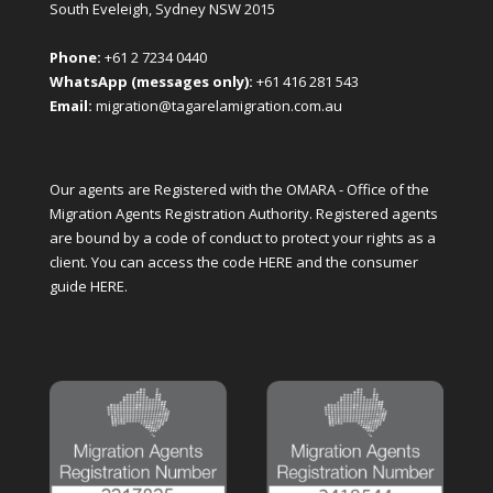
South Eveleigh, Sydney NSW 2015
Phone:
+61 2 7234 0440
WhatsApp (messages only):
+61 416 281 543
Email:
migration@tagarelamigration.com.au
Our agents are Registered with the OMARA - Office of the
Migration Agents Registration Authority. Registered agents
are bound by a code of conduct to protect your rights as a
client. You can access the code
HERE
and the consumer
guide
HERE
.