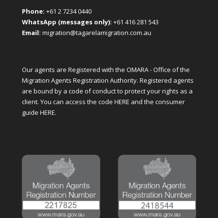
Phone:
+61 2 7234 0440
WhatsApp (messages only):
+61 416 281 543
Email:
migration@tagarelamigration.com.au
Our agents are Registered with the OMARA - Office of the
Migration Agents Registration Authority. Registered agents
are bound by a code of conduct to protect your rights as a
client. You can access the code
HERE
and the consumer
guide
HERE
.