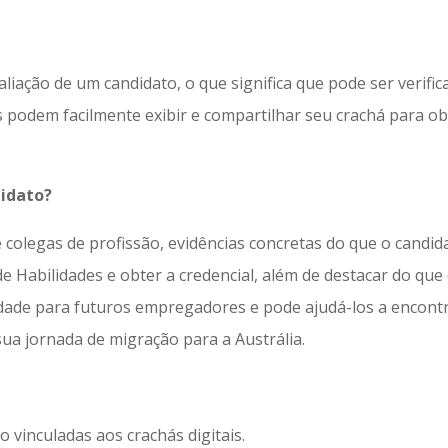
liação de um candidato, o que significa que pode ser verific
s podem facilmente exibir e compartilhar seu crachá para ob
didato?
olegas de profissão, evidências concretas do que o candid
de Habilidades e obter a credencial, além de destacar do que 
idade para futuros empregadores e pode ajudá-los a encont
a jornada de migração para a Austrália.
 vinculadas aos crachás digitais.