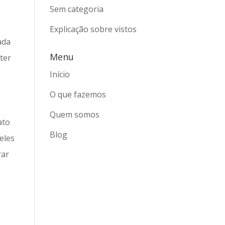
Sem categoria
Explicação sobre vistos
ada
Menu
ter
Início
O que fazemos
Quem somos
ato
Blog
eles
rar