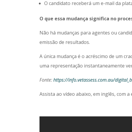
O candidato receberá um e-mail da plata
O que essa mudança significa no proce
Não há mudanças para agentes ou candida
emissão de resultados.
A única mudança é o acréscimo de um crac
uma representação instantaneamente verif
Fonte:
https://info.vetassess.com.au/digital
Assista ao vídeo abaixo, em inglês, com a