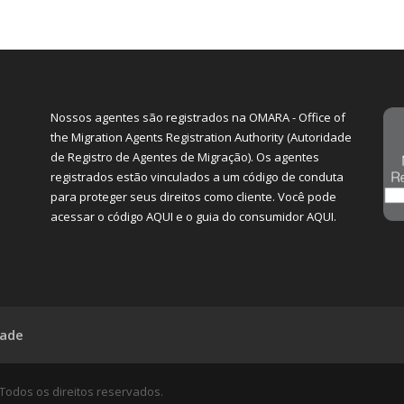
Nossos agentes são registrados na OMARA - Office of
the Migration Agents Registration Authority (Autoridade
de Registro de Agentes de Migração). Os agentes
registrados estão vinculados a um código de conduta
para proteger seus direitos como cliente. Você pode
acessar o código
AQUI
e o guia do consumidor
AQUI
.
dade
. Todos os direitos reservados.