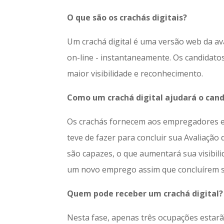
O que são os crachás digitais?
Um crachá digital é uma versão web da ava
on-line - instantaneamente. Os candidato
maior visibilidade e reconhecimento.
Como um crachá digital ajudará o can
Os crachás fornecem aos empregadores e c
teve de fazer para concluir sua Avaliação 
são capazes, o que aumentará sua visibil
um novo emprego assim que concluírem su
Quem pode receber um crachá digital?
Nesta fase, apenas três ocupações estarão