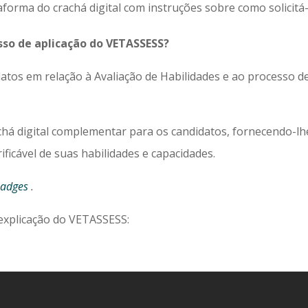
forma do crachá digital com instruções sobre como solicitá
sso de aplicação do VETASSESS?
tos em relação à Avaliação de Habilidades e ao processo d
há digital complementar para os candidatos, fornecendo-lh
icável de suas habilidades e capacidades.
_badges
.
 explicação do VETASSESS: