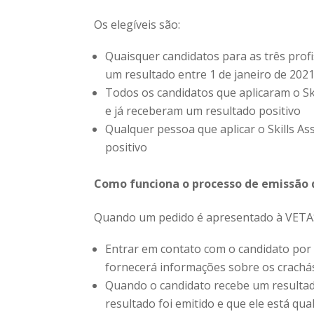
Os elegíveis são:
Quaisquer candidatos para as três prof
um resultado entre 1 de janeiro de 2021
Todos os candidatos que aplicaram o Ski
e já receberam um resultado positivo
Qualquer pessoa que aplicar o Skills As
positivo
Como funciona o processo de emissão d
Quando um pedido é apresentado à VETAS
Entrar em contato com o candidato por
fornecerá informações sobre os crachás 
Quando o candidato recebe um resultad
resultado foi emitido e que ele está qual