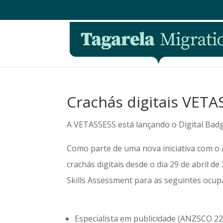
Crachás digitais VETA
A VETASSESS está lançando o Digital Badg
Como parte de uma nova iniciativa com o 
crachás digitais desde o dia 29 de abril 
Skills Assessment para as seguintes ocup
Especialista em publicidade (ANZSCO 2