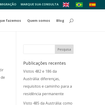
 MIGRAÇÃO
MARQUE SUA CONSULTA
que fazemos
Quem somos
Blog
Publicações recentes
ir
Vistos 482 e 186 da
 de
Austrália: diferenças,
requisitos e caminho para a
residência permanente
Visto 485 da Austrália: como