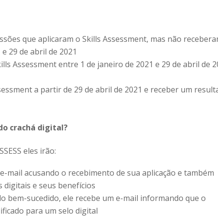
issões que aplicaram o Skills Assessment, mas não receber
 e 29 de abril de 2021
lls Assessment entre 1 de janeiro de 2021 e 29 de abril de 
sessment a partir de 29 de abril de 2021 e receber um resul
o crachá digital?
SESS eles irão:
 e-mail acusando o recebimento de sua aplicação e também
digitais e seus benefícios
o bem-sucedido, ele recebe um e-mail informando que o
ificado para um selo digital