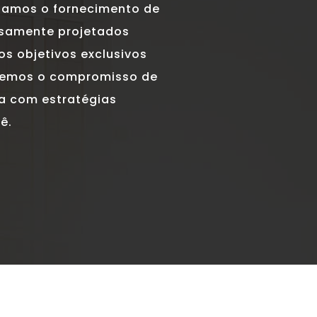
izamos o fornecimento de
osamente projetados
s objetivos exclusivos
, temos o compromisso de
a com estratégias
ê.