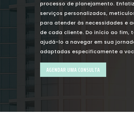
processo de planejamento. Enfat
serviços personalizados, meticul
para atender às necessidades e ao
de cada cliente. Do início ao fim
ajudá-lo a navegar em sua jornad
adaptadas especificamente a voc
AGENDAR UMA CONSULTA