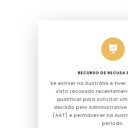

RECURSO DE RECUSA 
Se estiver na Austrália e tive
visto recusado recentemen
qualificar para solicitar u
decisão pelo Administrative
(AAT) e permanecer na Austr
período.