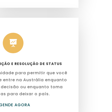

SIÇÃO E RESOLUÇÃO DE STATUS
midade para permitir que você
e entre na Austrália enquanto
 decisão ou enquanto toma
as para deixar o país.
GENDE AGORA