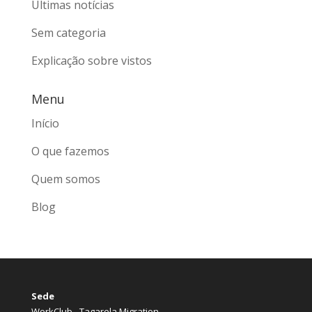
Últimas notícias
Sem categoria
Explicação sobre vistos
Menu
Início
O que fazemos
Quem somos
Blog
Sede
WorkClub - Tagarela Migration