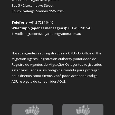
Bay 5 / 2 Locomotive Street
South Eveleigh, Sydney NSW 2015
Telefone:
+61 2 7234 0440
WhatsApp (apenas mensagens):
+61 416 281 543
E-mail:
migration@tagarelamigration.com.au
Nossos agentes são registrados na OMARA - Office of the
Migration Agents Registration Authority (Autoridade de
Registro de Agentes de Migração). Os agentes registrados
estão vinculados a um código de conduta para proteger
seus direitos como cliente. Você pode acessar o código
AQUI
e o guia do consumidor
AQUI
.