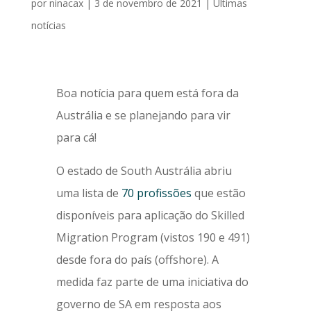
por
ninacax
|
3 de novembro de 2021
|
Últimas
notícias
Boa notícia para quem está fora da
Austrália e se planejando para vir
para cá!
O estado de South Austrália abriu
uma lista de
70 profissões
que estão
disponíveis para aplicação do Skilled
Migration Program (vistos 190 e 491)
desde fora do país (offshore). A
medida faz parte de uma iniciativa do
governo de SA em resposta aos